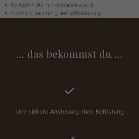
Besitzer/in der Führerscheinklasse B
motiviert, teamfähig und selbstständig
... das bekommst du ...
eine sichere Anstellung ohne Befristung